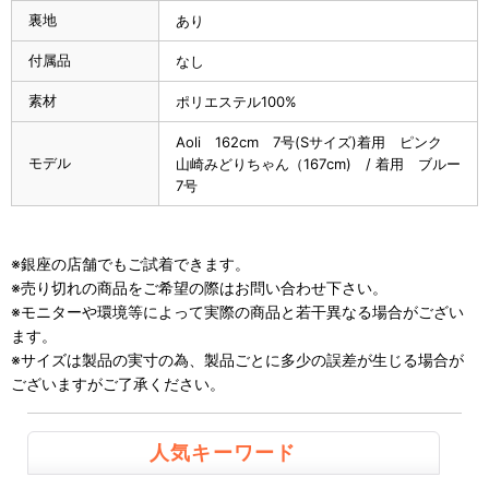
裏地
あり
付属品
なし
素材
ポリエステル100%
Aoli 162cm 7号(Sサイズ)着用 ピンク
モデル
山崎みどりちゃん（167cm) / 着用 ブルー
7号
※銀座の店舗でもご試着できます。
※売り切れの商品をご希望の際はお問い合わせ下さい。
※モニターや環境等によって実際の商品と若干異なる場合がござい
ます。
※サイズは製品の実寸の為、製品ごとに多少の誤差が生じる場合が
ございますがご了承ください。
人気キーワード