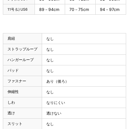
89－94cm
70－75cm
94－97cm
11号 (L) US6
肩紐
なし
ストラップループ
なし
ハンガーループ
なし
パッド
なし
ファスナー
あり（後ろ）
伸縮性
なし
しわ
なりにくい
透け
透けない
スリット
なし