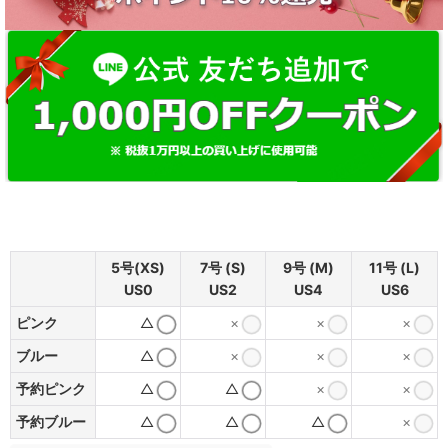
5号(XS)
7号 (S)
9号 (M)
11号 (L)
US0
US2
US4
US6
ピンク
△
×
×
×
ブルー
△
×
×
×
予約ピンク
△
△
×
×
予約ブルー
△
△
△
×