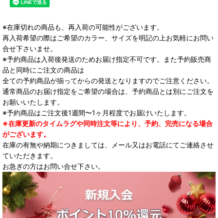
※在庫切れの商品も、再入荷の可能性がございます。
再入荷希望の際はご希望のカラー、サイズを明記の上お気軽にお問い
合せ下さいませ。
※予約商品は入荷後発送のためお届け指定不可です。また予約販売商
品と同時にご注文の商品は
全ての予約商品が揃ってからの発送となりますのでご注意ください。
通常商品のお届け指定をご希望の場合は、予約商品とは別にご注文を
お願いいたします。
※予約商品はご注文後1週間〜1ヶ月程度でお届けいたします。
※在庫更新のタイムラグや同時注文等により、予約、完売になる場合
がございます。
在庫の有無や納期につきましては、メール又はお電話にてご連絡させ
ていただきます。
お急ぎの方はお問い合せ下さい。