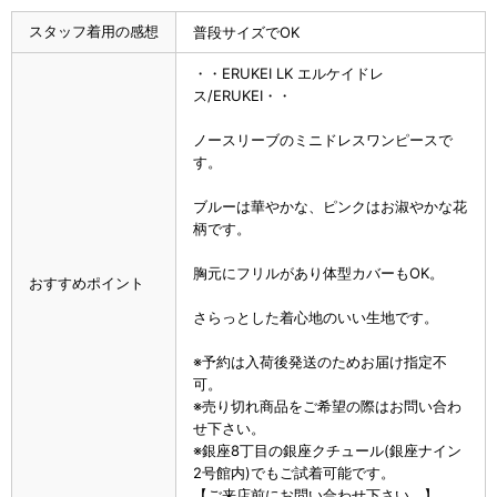
スタッフ着用の感想
普段サイズでOK
・・ERUKEI LK エルケイドレ
ス/ERUKEI・・
ノースリーブのミニドレスワンピースで
す。
ブルーは華やかな、ピンクはお淑やかな花
柄です。
胸元にフリルがあり体型カバーもOK。
おすすめポイント
さらっとした着心地のいい生地です。
※予約は入荷後発送のためお届け指定不
可。
※売り切れ商品をご希望の際はお問い合わ
せ下さい。
※銀座8丁目の銀座クチュール(銀座ナイン
2号館内)でもご試着可能です。
【ご来店前にお問い合わせ下さい。】