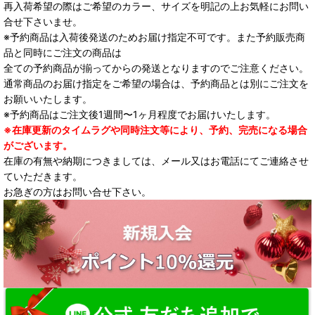
再入荷希望の際はご希望のカラー、サイズを明記の上お気軽にお問い
合せ下さいませ。
※予約商品は入荷後発送のためお届け指定不可です。また予約販売商
品と同時にご注文の商品は
全ての予約商品が揃ってからの発送となりますのでご注意ください。
通常商品のお届け指定をご希望の場合は、予約商品とは別にご注文を
お願いいたします。
※予約商品はご注文後1週間〜1ヶ月程度でお届けいたします。
※在庫更新のタイムラグや同時注文等により、予約、完売になる場合
がございます。
在庫の有無や納期につきましては、メール又はお電話にてご連絡させ
ていただきます。
お急ぎの方はお問い合せ下さい。