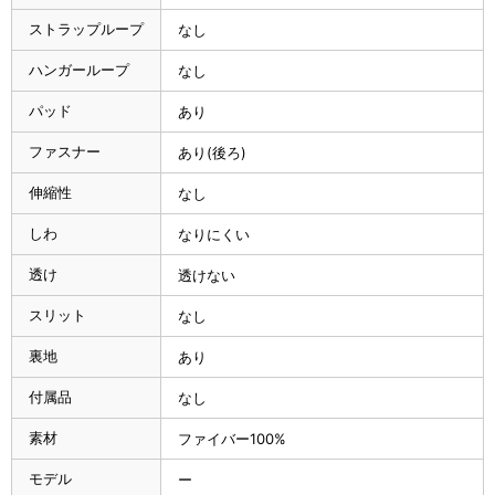
ストラップループ
なし
ハンガーループ
なし
パッド
あり
ファスナー
あり(後ろ)
伸縮性
なし
しわ
なりにくい
透け
透けない
スリット
なし
裏地
あり
付属品
なし
素材
ファイバー100%
モデル
ー