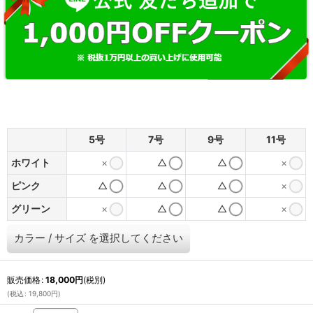
5号
7号
9号
11号
ホワイト
×
△
△
×
ピンク
△
△
△
×
グリーン
×
△
△
×
カラー
/
サイズ
を選択してください
販売価格
:
18,000
円
(税別)
(
税込
:
19,800
円
)