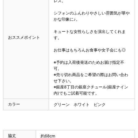
レス。
シフォンのふんわりやさしい雰囲気が華や
かな印象に♪。
キュートな女性らしさを演出してくれま
おススメポイント
す。
お仕事はもちろんお食事や女子会にも◎
※予約は入荷後発送のためお届け指定不
可。
※売り切れ商品をご希望の際はお問い合わ
せ下さい。
※銀座8丁目の銀座クチュール(銀座ナイン
内)でもご試着可能です。
カラー
グリーン ホワイト ピンク
脇丈
約68cm