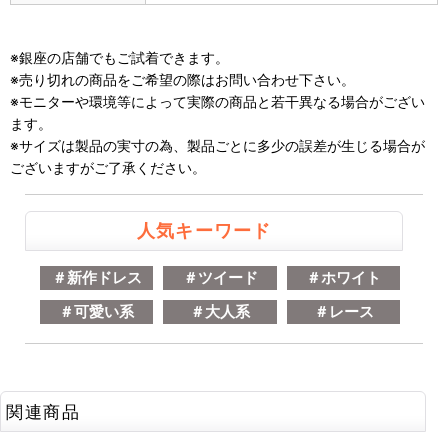
※銀座の店舗でもご試着できます。
※売り切れの商品をご希望の際はお問い合わせ下さい。
※モニターや環境等によって実際の商品と若干異なる場合がござい
ます。
※サイズは製品の実寸の為、製品ごとに多少の誤差が生じる場合が
ございますがご了承ください。
人気キーワード
＃新作ドレス
＃ツイード
＃ホワイト
＃可愛い系
＃大人系
＃レース
関連商品