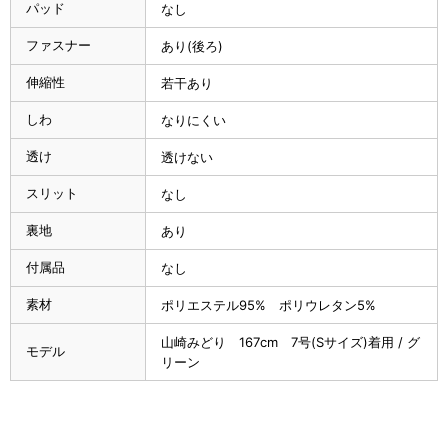
パッド
なし
ファスナー
あり(後ろ)
伸縮性
若干あり
しわ
なりにくい
透け
透けない
スリット
なし
裏地
あり
付属品
なし
素材
ポリエステル95% ポリウレタン5%
山崎みどり 167cm 7号(Sサイズ)着用 / グ
モデル
リーン