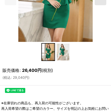
販売価格
:
26,400
円
(税別)
(
税込
:
29,040
円
)
※在庫切れの商品も、再入荷の可能性がございます。
再入荷希望の際はご希望のカラー、サイズを明記の上お気軽にお問い