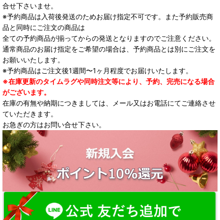
合せ下さいませ。
※予約商品は入荷後発送のためお届け指定不可です。また予約販売商
品と同時にご注文の商品は
全ての予約商品が揃ってからの発送となりますのでご注意ください。
通常商品のお届け指定をご希望の場合は、予約商品とは別にご注文を
お願いいたします。
※予約商品はご注文後1週間〜1ヶ月程度でお届けいたします。
※在庫更新のタイムラグや同時注文等により、予約、完売になる場合
がございます。
在庫の有無や納期につきましては、メール又はお電話にてご連絡させ
ていただきます。
お急ぎの方はお問い合せ下さい。