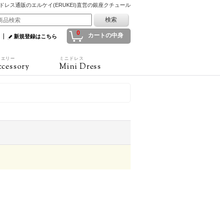
ドレス通販のエルケイ(ERUKEI)直営の銀座クチュール
0
カートの中身
新規登録はこちら
ュエリー
ミニドレス
cessory
Mini Dress