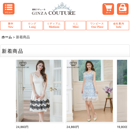
新作
ロング
ミディアム
ミニ
ワンピース
会社案内
New
Long
Medium
Mini
One Piece
Info
ホーム
>
新着商品
新着商品
24,860円
24,860円
19,800円