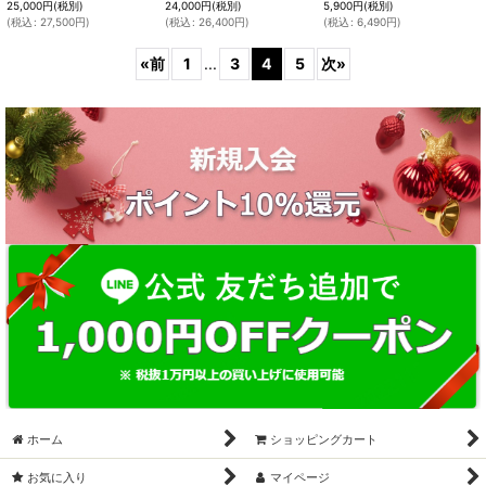
25,000
円
(税別)
24,000
円
(税別)
5,900
円
(税別)
(
税込
:
27,500
円
)
(
税込
:
26,400
円
)
(
税込
:
6,490
円
)
«
前
1
...
3
4
5
次
»
ホーム
ショッピングカート
お気に入り
マイページ