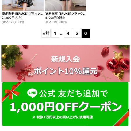
[送料無料][ERUKEI]ブラック・ホワイト・レッド・ブルー・イエロー・ピンク・ノースリーブ・総レース・マーメイド・ミディアムドレス・ワンピース[即日発送][大きいサイズあり]
[送料無料][ERUKEI]ブラック・バイカラー・ノースリーブ・プチハイネック・リボン・Aライン・ミニドレス・ワンピース[即日発送][大きいサイズあり]
24,800
円
(税別)
18,000
円
(税別)
(
税込
:
27,280
円
)
(
税込
:
19,800
円
)
«
前
1
...
4
5
6