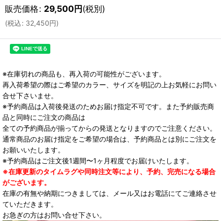
販売価格
:
29,500
円
(税別)
(
税込
:
32,450
円
)
※在庫切れの商品も、再入荷の可能性がございます。
再入荷希望の際はご希望のカラー、サイズを明記の上お気軽にお問い
合せ下さいませ。
※予約商品は入荷後発送のためお届け指定不可です。また予約販売商
品と同時にご注文の商品は
全ての予約商品が揃ってからの発送となりますのでご注意ください。
通常商品のお届け指定をご希望の場合は、予約商品とは別にご注文を
お願いいたします。
※予約商品はご注文後1週間〜1ヶ月程度でお届けいたします。
※在庫更新のタイムラグや同時注文等により、予約、完売になる場合
がございます。
在庫の有無や納期につきましては、メール又はお電話にてご連絡させ
ていただきます。
お急ぎの方はお問い合せ下さい。