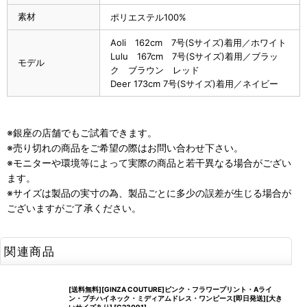
素材
ポリエステル100%
Aoli 162cm 7号(Sサイズ)着用／ホワイト
Lulu 167cm 7号(Sサイズ)着用／ブラッ
モデル
ク ブラウン レッド
Deer 173cm 7号(Sサイズ)着用／ネイビー
※銀座の店舗でもご試着できます。
※売り切れの商品をご希望の際はお問い合わせ下さい。
※モニターや環境等によって実際の商品と若干異なる場合がござい
ます。
※サイズは製品の実寸の為、製品ごとに多少の誤差が生じる場合が
ございますがご了承ください。
関連商品
[送料無料][GINZA COUTURE]ピンク・フラワープリント・Aライ
ン・プチハイネック・ミディアムドレス・ワンピース[即日発送][大き