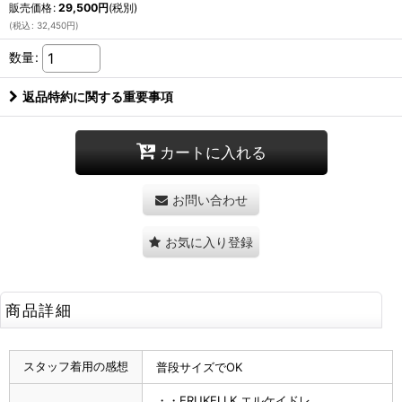
販売価格
:
29,500
円
(税別)
(
税込
:
32,450
円
)
数量
:
返品特約に関する重要事項
カートに入れる
お問い合わせ
お気に入り登録
商品詳細
スタッフ着用の感想
普段サイズでOK
・・ERUKEI LK エルケイドレ