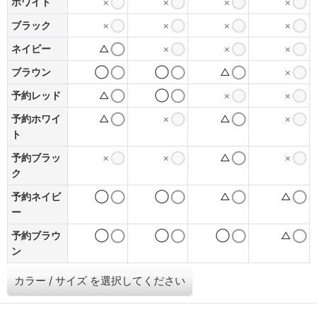
ホワイト
×
×
×
×
ブラック
×
×
×
×
ネイビー
△
×
×
×
ブラウン
◯
◯
△
×
予約レッド
△
◯
×
×
予約ホワイ
△
×
△
×
ト
予約ブラッ
×
×
△
×
ク
予約ネイビ
◯
◯
△
△
ー
予約ブラウ
◯
◯
◯
△
ン
カラー
/
サイズ
を選択してください