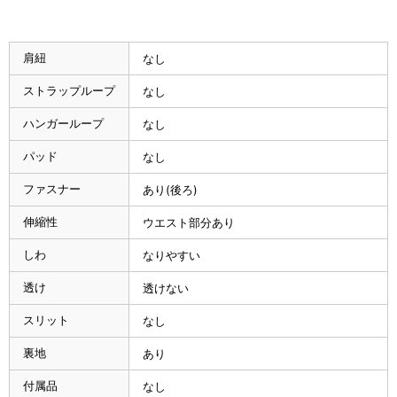
肩紐
なし
ストラップループ
なし
ハンガーループ
なし
パッド
なし
ファスナー
あり(後ろ)
伸縮性
ウエスト部分あり
しわ
なりやすい
透け
透けない
スリット
なし
裏地
あり
付属品
なし