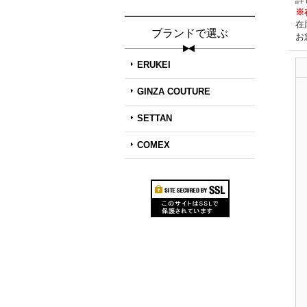
※
在
ブランドで選ぶ
お
ERUKEI
GINZA COUTURE
SETTAN
COMEX