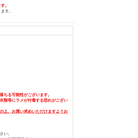
ます。
きます。
落ちる可能性がございます。
衣類等にラメが付着する恐れがござい
の上、お買い求めいただけますようお
さい。