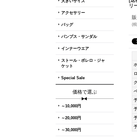
[
大きいサイズ
リ
アクセサリー
販
(
税
バッグ
パンプス・サンダル
インナーウエア
ストール・ボレロ・ジャ
ケット
Special Sale
価格で選ぶ
～10,000円
～20,000円
～30,000円