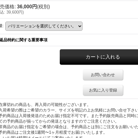
売価格
:
36,000円
(税別)
込
:
39,600円
)
量
:
返品特約に関する重要事項
お問い合わせ
お気に入り登録
在庫切れの商品も、再入荷の可能性がございます。
入荷希望の際はご希望のカラー、サイズを明記の上お気軽にお問い合せ下さ
予約商品は入荷後発送のためお届け指定不可です。また予約販売商品と同時
ての予約商品が揃ってからの発送となりますのでご注意ください。
常商品のお届け指定をご希望の場合は、予約商品とは別にご注文をお願いい
予約商品はご注文後1週間〜1ヶ月程度でお届けいたします。
しいお届け時期はメールにてご案内いたします。