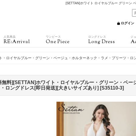
[SETTAN]ホワイト ロイヤルブルー グリーン
ログイン
人気商品
ワンピース
ロングドレス
ジ
RE:Arrival
One Piece
Long Dress
Ac
]ホワイト・ロイヤルブルー・グリーン・ベージュ・ホルターネック・ラメ・プリーツ・ロン
料無料][SETTAN]ホワイト・ロイヤルブルー・グリーン・ベ
・ロングドレス[即日発送][大きいサイズあり]
[
S35110-3
]