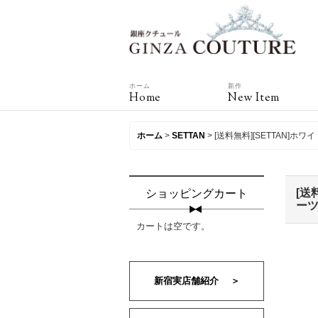
ホーム
新作
Home
New Item
ホーム
>
SETTAN
>
[送料無料][SETTAN
[送
ショッピングカート
ーツ
カートは空です。
新宿実店舗紹介 ＞