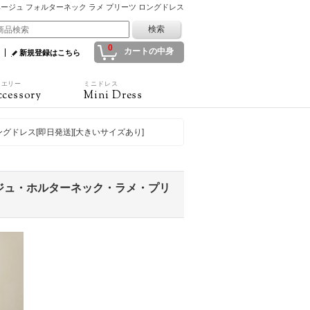
 ベージュ フォルターネック ラメ プリーツ ロングドレス
0
カートの中身
新規登録はこちら
ュエリー
ミニドレス
cessory
Mini Dress
グドレス[即日発送][大きいサイズあり]
ージュ・ホルターネック・ラメ・プリ