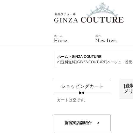
ホーム
新作
Home
New Item
ホーム
>
GINZA COUTURE
>
[送料無料][GINZA COUTURE]ベー
[送
ショッピングカート
メリ
カートは空です。
新宿実店舗紹介 ＞