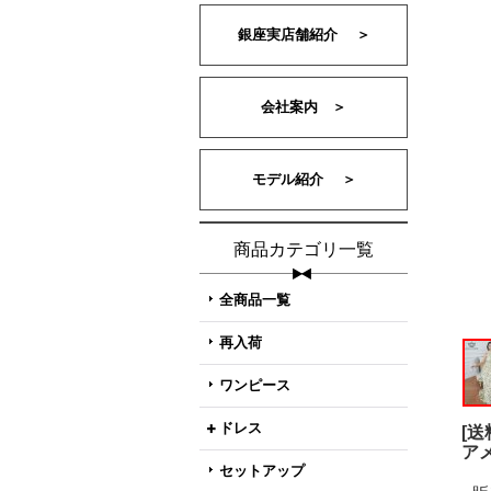
銀座実店舗紹介 ＞
会社案内 ＞
モデル紹介 ＞
商品カテゴリ一覧
全商品一覧
再入荷
ワンピース
ドレス
[
ア
セットアップ