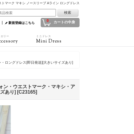
ウエストマーク マキシ ノースリーブ Aライン ロングドレス
0
カートの中身
新規登録はこちら
ュエリー
ミニドレス
cessory
Mini Dress
ン・ロングドレス[即日発送][大きいサイズあり]
・シフォン・ウエストマーク・マキシ・ア
ズあり]
[
C23165
]