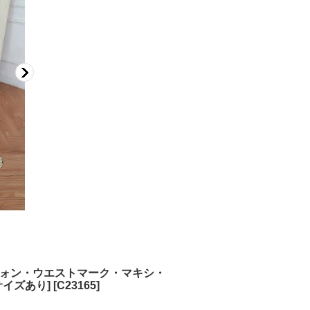
・シフォン・ウエストマーク・マキシ・
サイズあり]
[
C23165
]