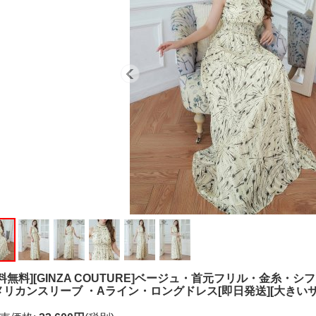
送料無料][GINZA COUTURE]ベージュ・首元フリル・金糸
メリカンスリーブ ・Aライン・ロングドレス[即日発送][大きい