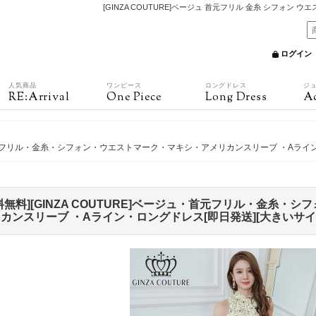
[GINZA COUTURE]ベージュ 首元フリル 金糸 シフォン 
ログイン
人気商品
ワンピース
ロングドレス
ジ
RE:Arrival
One Piece
Long Dress
Ac
ジュ・首元フリル・金糸・シフォン・ウエストマーク・マキシ・アメリカンスリーブ ・Aライ
料無料][GINZA COUTURE]ベージュ・首元フリル・金糸
カンスリーブ ・Aライン・ロングドレス[即日発送][大きいサイ