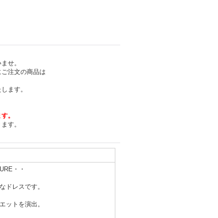
いませ。
にご注文の商品は
たします。
ます。
きます。
TURE・・
なドレスです。
エットを演出。