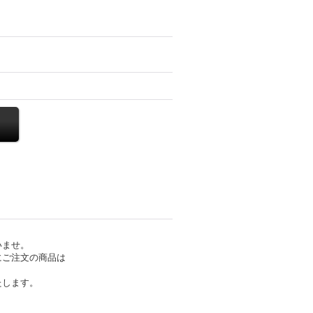
いませ。
にご注文の商品は
たします。