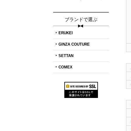
ブランドで選ぶ
ERUKEI
GINZA COUTURE
SETTAN
COMEX