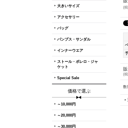
販
大きいサイズ
(
税
アクセサリー
バッグ
パンプス・サンダル
インナーウエア
ストール・ボレロ・ジャ
ケット
販
(
税
Special Sale
数
価格で選ぶ
～10,000円
～20,000円
～30,000円