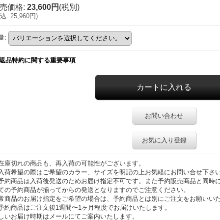
売価格
:
23,600円
(税別)
込
:
25,960円
)
量
:
返品特約に関する重要事項
お問い合わせ
お気に入り登録
在庫切れの商品も、再入荷の可能性がございます。
入荷希望の際はご希望のカラー、サイズを明記の上お気軽にお問い合せ下さ
予約商品は入荷後発送のためお届け指定不可です。また予約販売商品と同時
ての予約商品が揃ってからの発送となりますのでご注意ください。
常商品のお届け指定をご希望の場合は、予約商品とは別にご注文をお願いい
予約商品はご注文後1週間〜1ヶ月程度でお届けいたします。
しいお届け時期はメールにてご案内いたします。