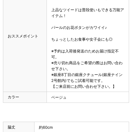
上品なツイードは普段使いもできる万能ア
イテム！
パールのお花ボタンがカワイイ♪
おススメポイント
ちょっとしたお食事や女子会にも◎
※予約は入荷後発送のためお届け指定不
可。
※売り切れ商品をご希望の際はお問い合わ
せ下さい。
※銀座8丁目の銀座クチュール(銀座ナイン
2号館内)でもご試着可能です。
【ご来店前にお問い合わせ下さい。】
カラー
ベージュ
脇丈
約60cm