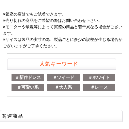
※銀座の店舗でもご試着できます。
※売り切れの商品をご希望の際はお問い合わせ下さい。
※モニターや環境等によって実際の商品と若干異なる場合がござい
ます。
※サイズは製品の実寸の為、製品ごとに多少の誤差が生じる場合が
ございますがご了承ください。
人気キーワード
＃新作ドレス
＃ツイード
＃ホワイト
＃可愛い系
＃大人系
＃レース
関連商品