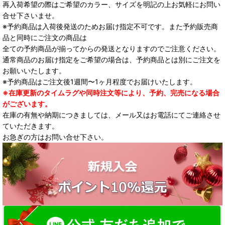
再入荷希望の際はご希望のカラー、サイズを明記の上お気軽にお問い
合せ下さいませ。
※予約商品は入荷後発送のためお届け指定不可です。また予約販売商
品と同時にご注文の商品は
全ての予約商品が揃ってからの発送となりますのでご注意ください。
通常商品のお届け指定をご希望の場合は、予約商品とは別にご注文を
お願いいたします。
※予約商品はご注文後1週間〜1ヶ月程度でお届けいたします。
※在庫更新のタイムラグや同時注文等により、予約、完売になる場合
がございます。
在庫の有無や納期につきましては、メール又はお電話にてご連絡させ
ていただきます。
お急ぎの方はお問い合せ下さい。