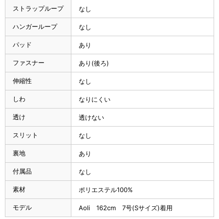
ストラップループ
なし
ハンガーループ
なし
パッド
あり
ファスナー
あり(後ろ)
伸縮性
なし
しわ
なりにくい
透け
透けない
スリット
なし
裏地
あり
付属品
なし
素材
ポリエステル100%
モデル
Aoli 162cm 7号(Sサイズ)着用