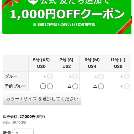
5号 (XS)
7号 (S)
9号 (M)
11号 (L)
US0
US2
US4
US6
ブルー
×
×
×
×
予約ブルー
◯
△
△
×
カラー
/
サイズ
を選択してください
販売価格
:
27,000
円
(税別)
(
税込
:
29,700
円
)
数量
: