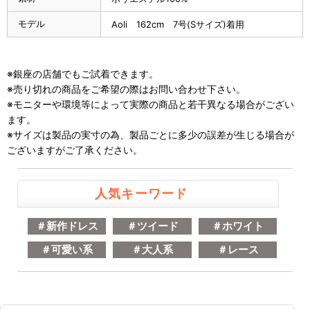
モデル
Aoli 162cm 7号(Sサイズ)着用
※銀座の店舗でもご試着できます。
※売り切れの商品をご希望の際はお問い合わせ下さい。
※モニターや環境等によって実際の商品と若干異なる場合がござい
ます。
※サイズは製品の実寸の為、製品ごとに多少の誤差が生じる場合が
ございますがご了承ください。
人気キーワード
＃新作ドレス
＃ツイード
＃ホワイト
＃可愛い系
＃大人系
＃レース