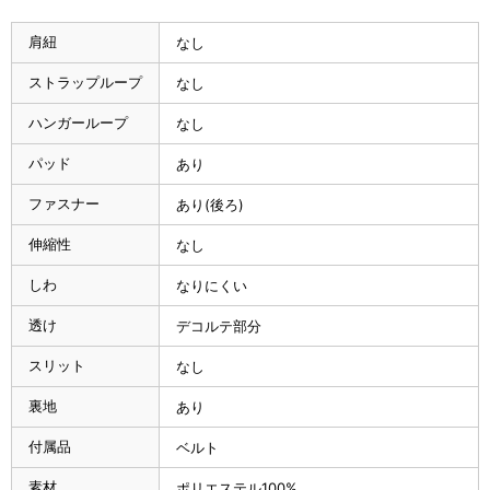
肩紐
なし
ストラップループ
なし
ハンガーループ
なし
パッド
あり
ファスナー
あり(後ろ)
伸縮性
なし
しわ
なりにくい
透け
デコルテ部分
スリット
なし
裏地
あり
付属品
ベルト
素材
ポリエステル100%