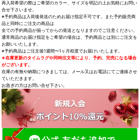
再入荷希望の際はご希望のカラー、サイズを明記の上お気軽にお問い
合せ下さいませ。
※予約商品は入荷後発送のためお届け指定不可です。また予約販売商
品と同時にご注文の商品は
全ての予約商品が揃ってからの発送となりますのでご注意ください。
通常商品のお届け指定をご希望の場合は、予約商品とは別にご注文を
お願いいたします。
※予約商品はご注文後1週間〜1ヶ月程度でお届けいたします。
※在庫更新のタイムラグや同時注文等により、予約、完売になる場合
がございます。
在庫の有無や納期につきましては、メール又はお電話にてご連絡させ
ていただきます。
お急ぎの方はお問い合せ下さい。