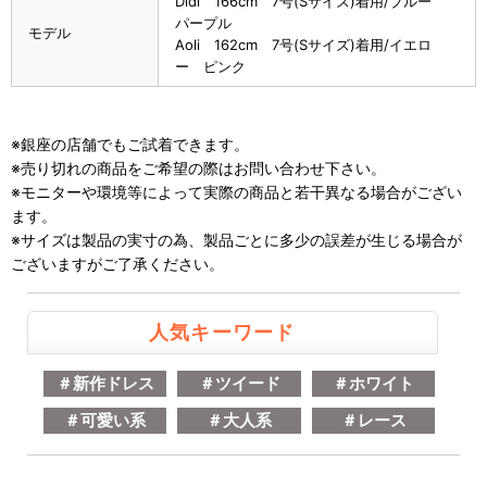
Didi 166cm 7号(Sサイズ)着用/ブルー
パープル
モデル
Aoli 162cm 7号(Sサイズ)着用/イエロ
ー ピンク
※銀座の店舗でもご試着できます。
※売り切れの商品をご希望の際はお問い合わせ下さい。
※モニターや環境等によって実際の商品と若干異なる場合がござい
ます。
※サイズは製品の実寸の為、製品ごとに多少の誤差が生じる場合が
ございますがご了承ください。
人気キーワード
＃新作ドレス
＃ツイード
＃ホワイト
＃可愛い系
＃大人系
＃レース