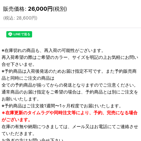
販売価格
:
26,000
円
(税別)
(
税込
:
28,600
円
)
※在庫切れの商品も、再入荷の可能性がございます。
再入荷希望の際はご希望のカラー、サイズを明記の上お気軽にお問い
合せ下さいませ。
※予約商品は入荷後発送のためお届け指定不可です。また予約販売商
品と同時にご注文の商品は
全ての予約商品が揃ってからの発送となりますのでご注意ください。
通常商品のお届け指定をご希望の場合は、予約商品とは別にご注文を
お願いいたします。
※予約商品はご注文後1週間〜1ヶ月程度でお届けいたします。
※在庫更新のタイムラグや同時注文等により、予約、完売になる場合
がございます。
在庫の有無や納期につきましては、メール又はお電話にてご連絡させ
ていただきます。
お急ぎの方はお問い合せ下さい。