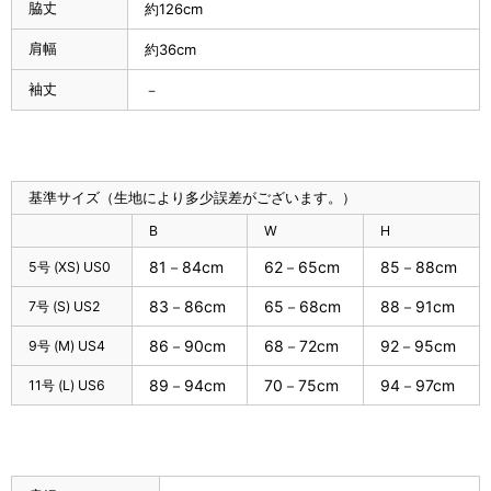
脇丈
約126cm
肩幅
約36cm
袖丈
－
基準サイズ（生地により多少誤差がございます。）
B
W
H
81－84cm
62－65cm
85－88cm
5号 (XS) US0
83－86cm
65－68cm
88－91cm
7号 (S) US2
86－90cm
68－72cm
92－95cm
9号 (M) US4
89－94cm
70－75cm
94－97cm
11号 (L) US6