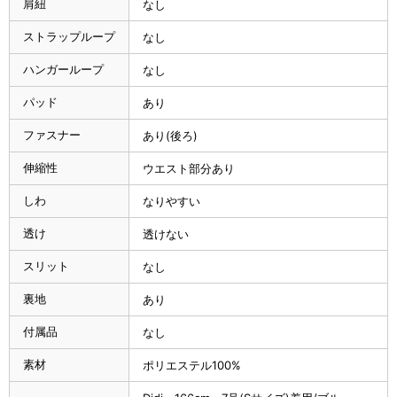
肩紐
なし
ストラップループ
なし
ハンガーループ
なし
パッド
あり
ファスナー
あり(後ろ)
伸縮性
ウエスト部分あり
しわ
なりやすい
透け
透けない
スリット
なし
裏地
あり
付属品
なし
素材
ポリエステル100%