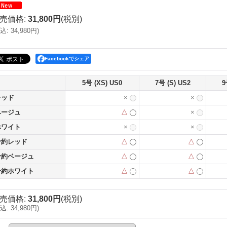
売価格
:
31,800円
(税別)
込
:
34,980円
)
Facebookでシェア
5号 (XS) US0
7号 (S) US2
9
レッド
×
×
ベージュ
△
×
ホワイト
×
×
予約レッド
△
△
予約ベージュ
△
△
予約ホワイト
△
△
売価格
:
31,800円
(税別)
込
:
34,980円
)