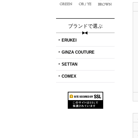
GREEN
OR / YE
BROWN
ブランドで選ぶ
ERUKEI
GINZA COUTURE
SETTAN
COMEX