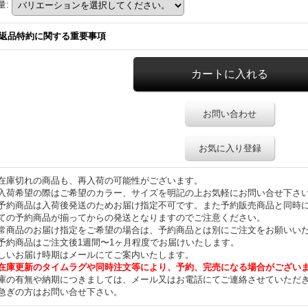
量
:
返品特約に関する重要事項
お問い合わせ
お気に入り登録
在庫切れの商品も、再入荷の可能性がございます。
入荷希望の際はご希望のカラー、サイズを明記の上お気軽にお問い合せ下さ
予約商品は入荷後発送のためお届け指定不可です。また予約販売商品と同時
ての予約商品が揃ってからの発送となりますのでご注意ください。
常商品のお届け指定をご希望の場合は、予約商品とは別にご注文をお願いい
予約商品はご注文後1週間〜1ヶ月程度でお届けいたします。
しいお届け時期はメールにてご案内いたします。
在庫更新のタイムラグや同時注文等により、予約、完売になる場合がござい
庫の有無や納期につきましては、メール又はお電話にてご連絡させていただ
急ぎの方はお問い合せ下さい。