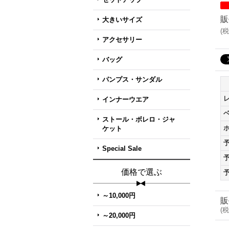
販
大きいサイズ
(
税
アクセサリー
バッグ
パンプス・サンダル
インナーウエア
ストール・ボレロ・ジャ
ケット
Special Sale
価格で選ぶ
～10,000円
販
(
税
～20,000円