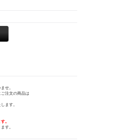
いませ。
にご注文の商品は
たします。
ます。
きます。