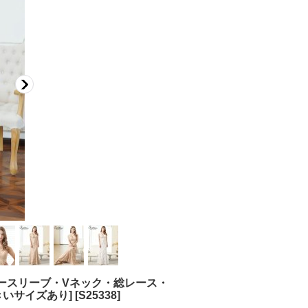
・ノースリーブ・Vネック・総レース・
きいサイズあり]
[
S25338
]