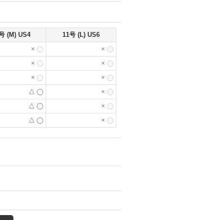
号 (M) US4
11号 (L) US6
×
×
×
×
×
×
△
×
△
×
△
×