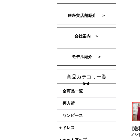
銀座実店舗紹介 ＞
会社案内 ＞
モデル紹介 ＞
商品カテゴリ一覧
全商品一覧
再入荷
ワンピース
ドレス
[
ハ
セットアップ