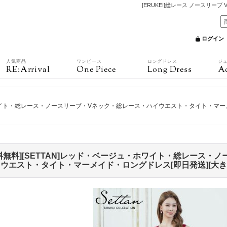
[ERUKEI]総レース ノースリー
ログイン
人気商品
ワンピース
ロングドレス
ジ
RE:Arrival
One Piece
Long Dress
Ac
・ホワイト・総レース・ノースリーブ・Vネック・総レース・ハイウエスト・タイト・マー
料無料][SETTAN]レッド・ベージュ・ホワイト・総レース・
ウエスト・タイト・マーメイド・ロングドレス[即日発送][大き