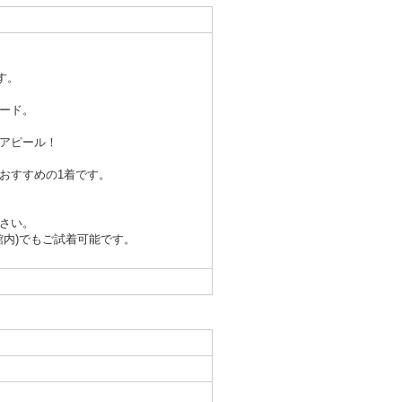
す。
ード。
アピール！
おすすめの1着です。
さい。
館内)でもご試着可能です。