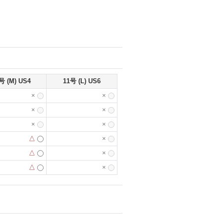
号 (M) US4
11号 (L) US6
×
×
×
×
×
×
△
×
△
×
△
×