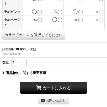
ト
予約ピンク
◯
△
◯
×
予約ベージ
△
◯
△
×
ュ
カラー
/
サイズ
を選択してください
販売価格
:
18,000
円
(税別)
(
税込
:
19,800
円
)
数量
:
返品特約に関する重要事項
カートに入れる
お問い合わせ