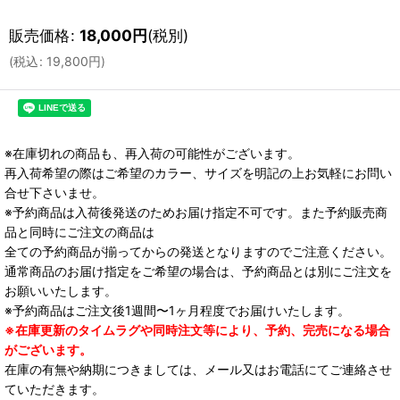
販売価格
:
18,000
円
(税別)
(
税込
:
19,800
円
)
※在庫切れの商品も、再入荷の可能性がございます。
再入荷希望の際はご希望のカラー、サイズを明記の上お気軽にお問い
合せ下さいませ。
※予約商品は入荷後発送のためお届け指定不可です。また予約販売商
品と同時にご注文の商品は
全ての予約商品が揃ってからの発送となりますのでご注意ください。
通常商品のお届け指定をご希望の場合は、予約商品とは別にご注文を
お願いいたします。
※予約商品はご注文後1週間〜1ヶ月程度でお届けいたします。
※在庫更新のタイムラグや同時注文等により、予約、完売になる場合
がございます。
在庫の有無や納期につきましては、メール又はお電話にてご連絡させ
ていただきます。