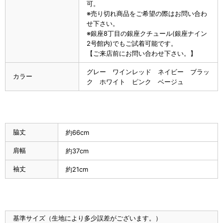
可。
※売り切れ商品をご希望の際はお問い合わ
せ下さい。
※銀座8丁目の銀座クチュール(銀座ナイン
2号館内)でもご試着可能です。
【ご来店前にお問い合わせ下さい。】
グレー ワインレッド ネイビー ブラッ
カラー
ク ホワイト ピンク ベージュ
脇丈
約66cm
肩幅
約37cm
袖丈
約21cm
基準サイズ（生地により多少誤差がございます。）