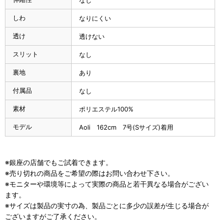
なし
しわ
なりにくい
透け
透けない
スリット
なし
裏地
あり
付属品
なし
素材
ポリエステル100%
モデル
Aoli 162cm 7号(Sサイズ)着用
※銀座の店舗でもご試着できます。
※売り切れの商品をご希望の際はお問い合わせ下さい。
※モニターや環境等によって実際の商品と若干異なる場合がござい
ます。
※サイズは製品の実寸の為、製品ごとに多少の誤差が生じる場合が
ございますがご了承ください。