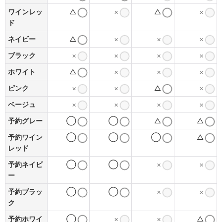
ワインレッ
△
×
△
×
ド
ネイビー
△
×
×
×
ブラック
×
×
×
×
ホワイト
△
×
×
×
ピンク
×
×
△
×
ベージュ
×
×
×
×
予約グレー
◯
◯
△
△
予約ワイン
◯
◯
◯
△
レッド
予約ネイビ
◯
◯
×
×
ー
予約ブラッ
◯
◯
×
×
ク
予約ホワイ
◯
×
×
△