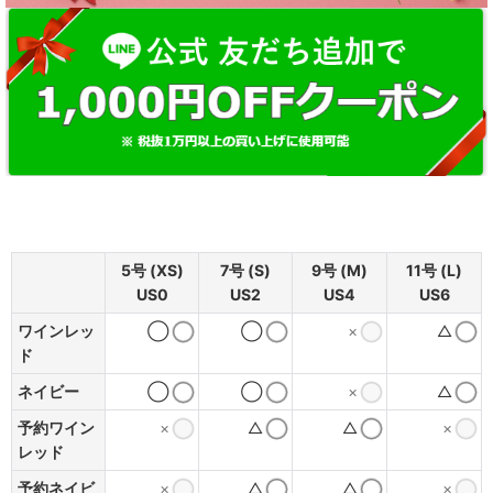
5号 (XS)
7号 (S)
9号 (M)
11号 (L)
US0
US2
US4
US6
ワインレッ
◯
◯
×
△
ド
ネイビー
◯
◯
×
△
予約ワイン
×
△
△
×
レッド
予約ネイビ
×
△
△
×