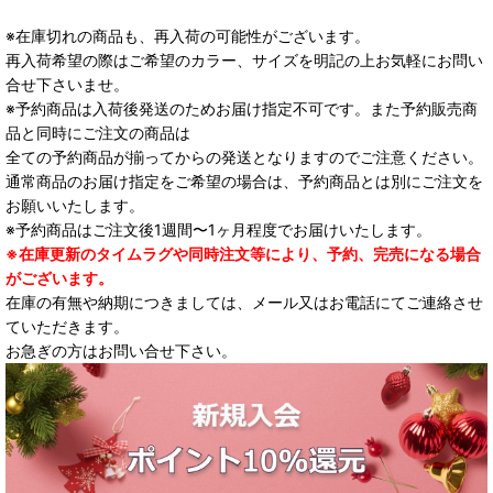
※在庫切れの商品も、再入荷の可能性がございます。
再入荷希望の際はご希望のカラー、サイズを明記の上お気軽にお問い
合せ下さいませ。
※予約商品は入荷後発送のためお届け指定不可です。また予約販売商
品と同時にご注文の商品は
全ての予約商品が揃ってからの発送となりますのでご注意ください。
通常商品のお届け指定をご希望の場合は、予約商品とは別にご注文を
お願いいたします。
※予約商品はご注文後1週間〜1ヶ月程度でお届けいたします。
※在庫更新のタイムラグや同時注文等により、予約、完売になる場合
がございます。
在庫の有無や納期につきましては、メール又はお電話にてご連絡させ
ていただきます。
お急ぎの方はお問い合せ下さい。