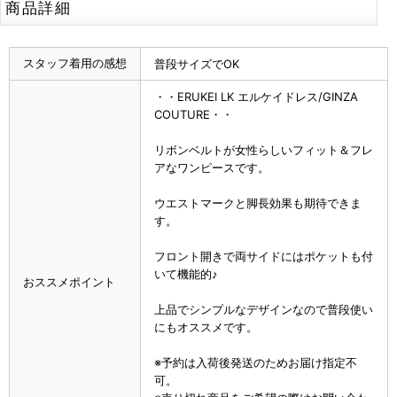
商品詳細
スタッフ着用の感想
普段サイズでOK
・・ERUKEI LK エルケイドレス/GINZA
COUTURE・・
リボンベルトが女性らしいフィット＆フレ
アなワンピースです。
ウエストマークと脚長効果も期待できま
す。
フロント開きで両サイドにはポケットも付
いて機能的♪
おススメポイント
上品でシンプルなデザインなので普段使い
にもオススメです。
※予約は入荷後発送のためお届け指定不
可。