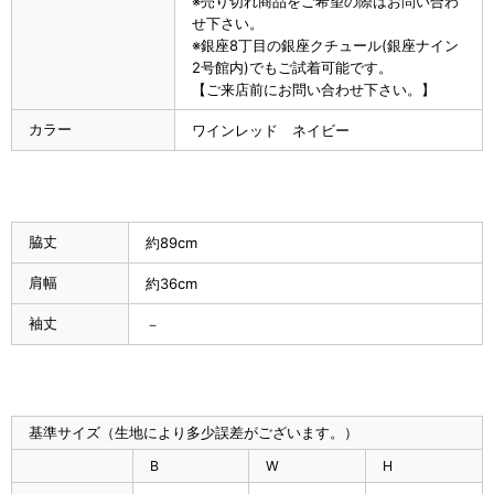
※売り切れ商品をご希望の際はお問い合わ
せ下さい。
※銀座8丁目の銀座クチュール(銀座ナイン
2号館内)でもご試着可能です。
【ご来店前にお問い合わせ下さい。】
カラー
ワインレッド ネイビー
脇丈
約89cm
肩幅
約36cm
袖丈
－
基準サイズ（生地により多少誤差がございます。）
B
W
H