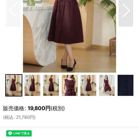
販売価格
:
19,800
円
(税別)
(
税込
:
21,780
円
)