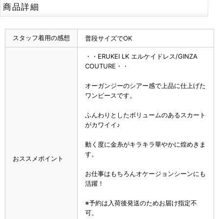
商品詳細
スタッフ着用の感想
普段サイズでOK
・・ERUKEI LK エルケイドレス/GINZA
COUTURE・・
オーガンジーのシアー感で上品に仕上げた
ワンピースです。
ふんわりとしたボリュームのあるスカート
がカワイイ♪
動く度に金糸がキラキラ華やかに煌めきま
す。
おススメポイント
お仕事はもちろんオケージョンシーンにも
活躍！
※予約は入荷後発送のためお届け指定不
可。