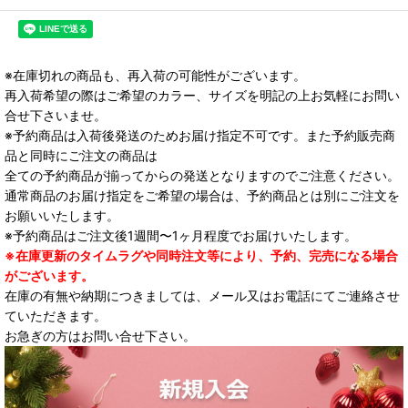
※在庫切れの商品も、再入荷の可能性がございます。
再入荷希望の際はご希望のカラー、サイズを明記の上お気軽にお問い
合せ下さいませ。
※予約商品は入荷後発送のためお届け指定不可です。また予約販売商
品と同時にご注文の商品は
全ての予約商品が揃ってからの発送となりますのでご注意ください。
通常商品のお届け指定をご希望の場合は、予約商品とは別にご注文を
お願いいたします。
※予約商品はご注文後1週間〜1ヶ月程度でお届けいたします。
※在庫更新のタイムラグや同時注文等により、予約、完売になる場合
がございます。
在庫の有無や納期につきましては、メール又はお電話にてご連絡させ
ていただきます。
お急ぎの方はお問い合せ下さい。