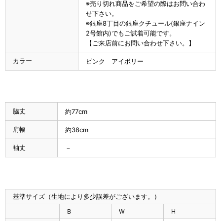
※売り切れ商品をご希望の際はお問い合わ
せ下さい。
※銀座8丁目の銀座クチュール(銀座ナイン
2号館内)でもご試着可能です。
【ご来店前にお問い合わせ下さい。】
カラー
ピンク アイボリー
脇丈
約77cm
肩幅
約38cm
袖丈
－
基準サイズ（生地により多少誤差がございます。）
B
W
H