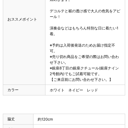
デコルテと裾の透け感で大人の色気をアピ
ール！
おススメポイント
演奏会などはもちろん特別な日に着たい1
着。
※予約は入荷後発送のためお届け指定不
可。
※売り切れ商品をご希望の際はお問い合わ
せ下さい。
※銀座8丁目の銀座クチュール(銀座ナイン
2号館内)でもご試着可能です。
【ご来店前にお問い合わせ下さい。】
カラー
ホワイト ネイビー レッド
脇丈
約120cm