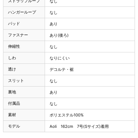
ストラップループ
なし
ハンガーループ
なし
パッド
あり
ファスナー
あり(後ろ)
伸縮性
なし
しわ
なりにくい
透け
デコルテ・裾
スリット
なし
裏地
あり
付属品
なし
素材
ポリエステル100%
モデル
Aoli 162cm 7号(Sサイズ)着用