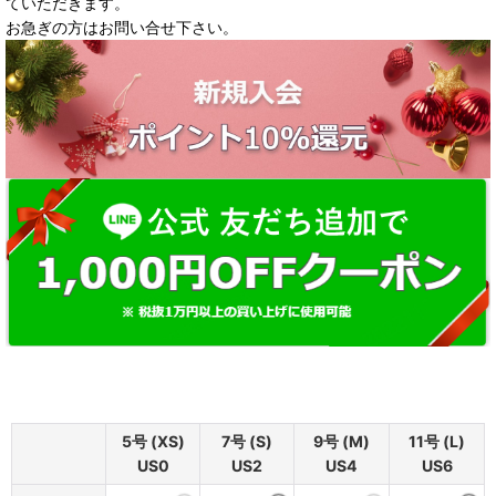
ていただきます。
お急ぎの方はお問い合せ下さい。
5号 (XS)
7号 (S)
9号 (M)
11号 (L)
US0
US2
US4
US6