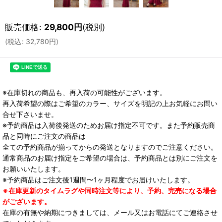
販売価格
:
29,800
円
(税別)
(
税込
:
32,780
円
)
※在庫切れの商品も、再入荷の可能性がございます。
再入荷希望の際はご希望のカラー、サイズを明記の上お気軽にお問い
合せ下さいませ。
※予約商品は入荷後発送のためお届け指定不可です。また予約販売商
品と同時にご注文の商品は
全ての予約商品が揃ってからの発送となりますのでご注意ください。
通常商品のお届け指定をご希望の場合は、予約商品とは別にご注文を
お願いいたします。
※予約商品はご注文後1週間〜1ヶ月程度でお届けいたします。
※在庫更新のタイムラグや同時注文等により、予約、完売になる場合
がございます。
在庫の有無や納期につきましては、メール又はお電話にてご連絡させ