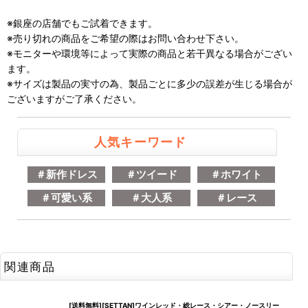
※銀座の店舗でもご試着できます。
※売り切れの商品をご希望の際はお問い合わせ下さい。
※モニターや環境等によって実際の商品と若干異なる場合がござい
ます。
※サイズは製品の実寸の為、製品ごとに多少の誤差が生じる場合が
ございますがご了承ください。
人気キーワード
＃新作ドレス
＃ツイード
＃ホワイト
＃可愛い系
＃大人系
＃レース
関連商品
[送料無料][SETTAN]ワインレッド・総レース・シアー・ノースリー