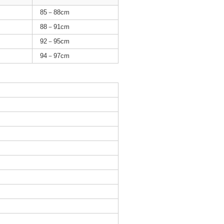
85－88cm
88－91cm
92－95cm
94－97cm