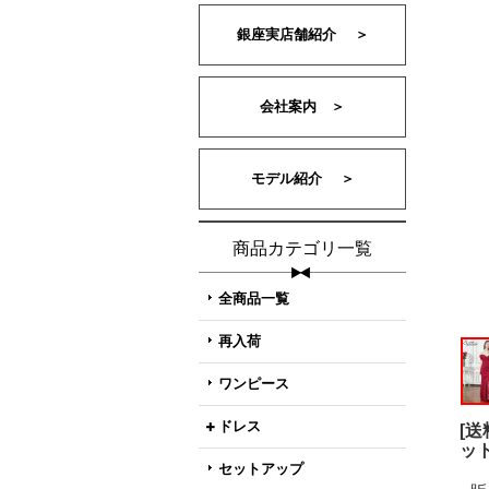
銀座実店舗紹介 ＞
会社案内 ＞
モデル紹介 ＞
商品カテゴリ一覧
全商品一覧
再入荷
ワンピース
ドレス
[
ッ
セットアップ