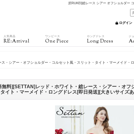
[ERUKEI]総レース シアー オフショルダ
ログイン
人気商品
ワンピース
ロングドレス
ジ
RE:Arrival
One Piece
Long Dress
Ac
・総レース・シアー・オフショルダー・コルセット風・スリット・タイト・マーメイド・ロ
料無料][SETTAN]レッド・ホワイト・総レース・シアー・オ
タイト・マーメイド・ロングドレス[即日発送][大きいサイズあ