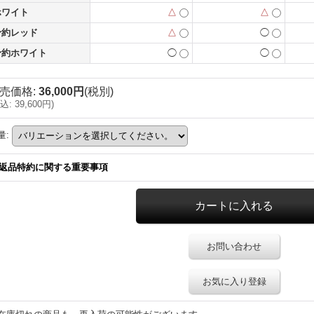
ホワイト
△
△
予約レッド
△
◯
予約ホワイト
◯
◯
売価格
:
36,000円
(税別)
込
:
39,600円
)
量
:
返品特約に関する重要事項
お問い合わせ
お気に入り登録