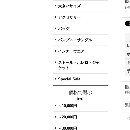
販
大きいサイズ
(
税
アクセサリー
バッグ
パンプス・サンダル
インナーウエア
ストール・ボレロ・ジャ
ケット
Special Sale
販
価格で選ぶ
(
税
数
～10,000円
～20,000円
～30,000円