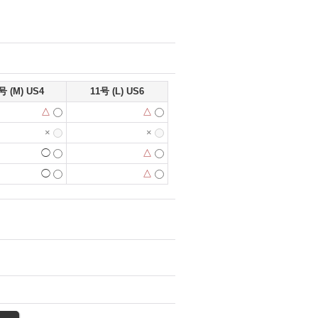
号 (M) US4
11号 (L) US6
△
△
×
×
◯
△
◯
△