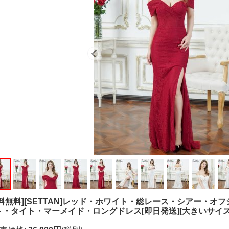
送料無料][SETTAN]レッド・ホワイト・総レース・シアー・
ト・タイト・マーメイド・ロングドレス[即日発送][大きいサイズ