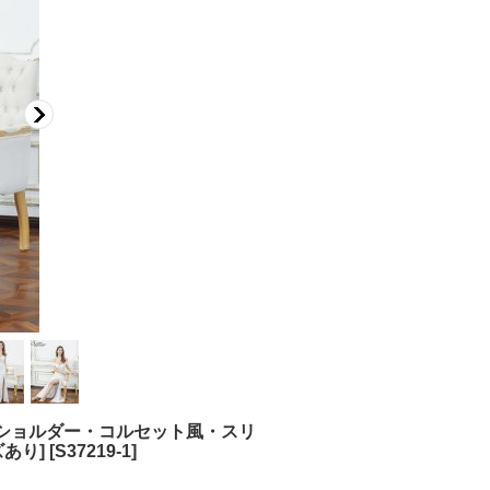
オフショルダー・コルセット風・スリ
あり]
[
S37219-1
]