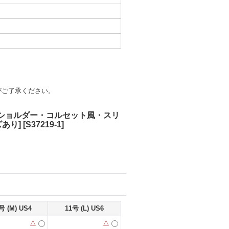
がご了承ください。
オフショルダー・コルセット風・スリ
あり]
[
S37219-1
]
号 (M) US4
11号 (L) US6
△
△