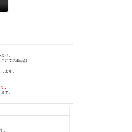
いませ。
にご注文の商品は
たします。
ます。
きます。
す。