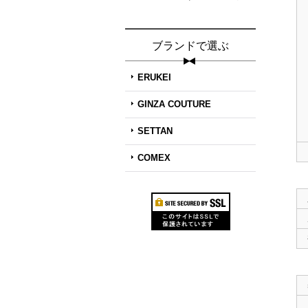
ブランドで選ぶ
ERUKEI
GINZA COUTURE
SETTAN
COMEX