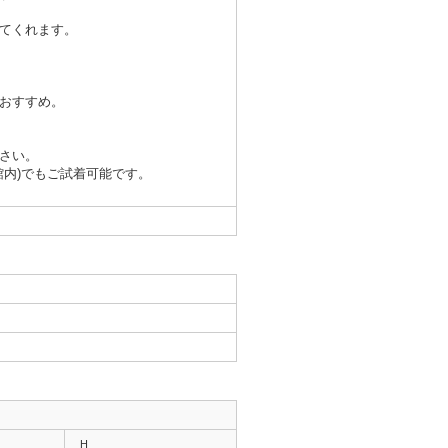
てくれます。
おすすめ。
さい。
館内)でもご試着可能です。
H