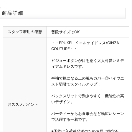
商品詳細
スタッフ着用の感想
普段サイズでOK
・・ERUKEI LK エルケイドレス/GINZA
COUTURE・・
ビジューボタンが目を惹く大人可愛いミデ
ィアムドレスです。
半袖で気になる二の腕もカバー◎ハイウエ
スト切替でスタイルアップ！
バックスリットで動きやすく、機能性の高
いデザイン。
おススメポイント
パーティーからお食事会など幅広いシーン
で活躍する一着です。
※予約は入荷後発送のためお届け指定不