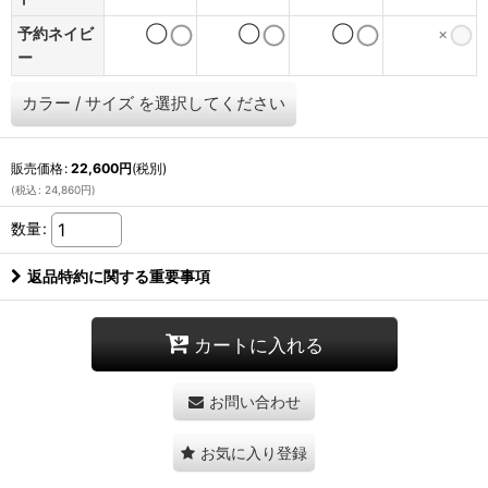
予約ネイビ
◯
◯
◯
×
ー
カラー
/
サイズ
を選択してください
販売価格
:
22,600
円
(税別)
(
税込
:
24,860
円
)
数量
:
返品特約に関する重要事項
カートに入れる
お問い合わせ
お気に入り登録