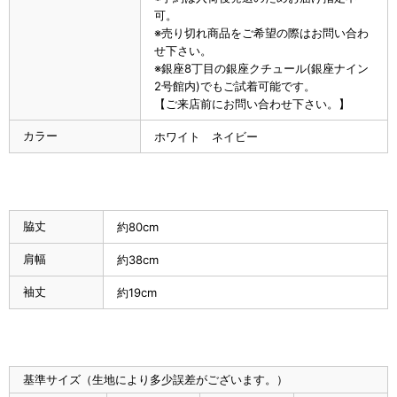
可。
※売り切れ商品をご希望の際はお問い合わ
せ下さい。
※銀座8丁目の銀座クチュール(銀座ナイン
2号館内)でもご試着可能です。
【ご来店前にお問い合わせ下さい。】
カラー
ホワイト ネイビー
脇丈
約80cm
肩幅
約38cm
袖丈
約19cm
基準サイズ（生地により多少誤差がございます。）