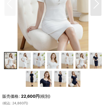
販売価格
:
22,600
円
(税別)
(
税込
:
24,860
円
)