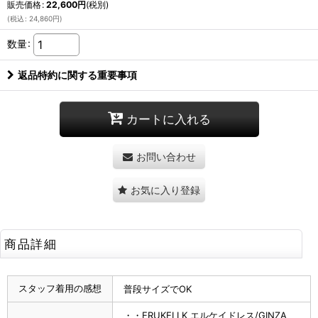
販売価格
:
22,600
円
(税別)
(
税込
:
24,860
円
)
数量
:
返品特約に関する重要事項
カートに入れる
お問い合わせ
お気に入り登録
商品詳細
スタッフ着用の感想
普段サイズでOK
・・ERUKEI LK エルケイドレス/GINZA