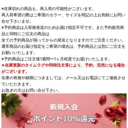
※在庫切れの商品も、再入荷の可能性がございます。
再入荷希望の際はご希望のカラー、サイズを明記の上お気軽にお問い
合せ下さいませ。
※予約商品は入荷後発送のためお届け指定不可です。また予約販売商
品と同時にご注文の商品は
全ての予約商品が揃ってからの発送となりますのでご注意ください。
通常商品のお届け指定をご希望の場合は、予約商品とは別にご注文を
お願いいたします。
※予約商品はご注文後1週間〜1ヶ月程度でお届けいたします。
※在庫更新のタイムラグや同時注文等により、予約、完売になる場合
がございます。
在庫の有無や納期につきましては、メール又はお電話にてご連絡させ
ていただきます。
お急ぎの方はお問い合せ下さい。