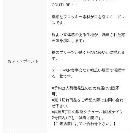
COUTURE・・
繊細なフロッキー素材が目を引くミニドレ
スです。
程よい立体感のある生地が、洗練された雰
囲気を演出します♪
裾のプリーツが動くたびに軽やかに揺れま
す。
おススメポイント
デートやお食事会など幅広い場面で活躍す
る一枚です。
※予約は入荷後発送のためお届け指定不
可。
※売り切れ商品をご希望の際はお問い合わ
せ下さい。
※銀座8丁目の銀座クチュール(銀座ナイン
2号館内)でもご試着可能です。
【ご来店前にお問い合わせ下さい。】