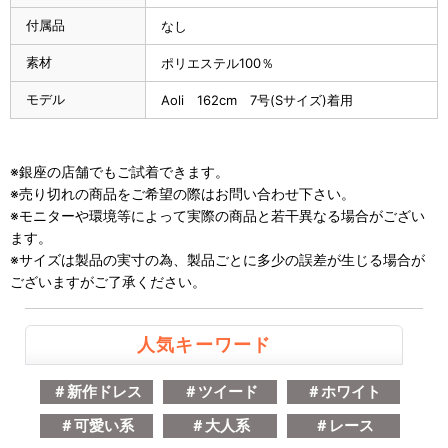
付属品
なし
素材
ポリエステル100％
モデル
Aoli 162cm 7号(Sサイズ)着用
※銀座の店舗でもご試着できます。
※売り切れの商品をご希望の際はお問い合わせ下さい。
※モニターや環境等によって実際の商品と若干異なる場合がござい
ます。
※サイズは製品の実寸の為、製品ごとに多少の誤差が生じる場合が
ございますがご了承ください。
人気キーワード
＃新作ドレス
＃ツイード
＃ホワイト
＃可愛い系
＃大人系
＃レース