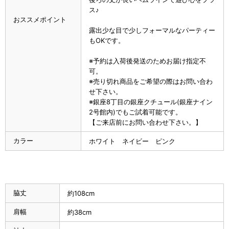
ス♪
おススメポイント
露出少な目で少しフォーマルなパーティー
もOKです。
※予約は入荷後発送のためお届け指定不
可。
※売り切れ商品をご希望の際はお問い合わ
せ下さい。
※銀座8丁目の銀座クチュール(銀座ナイン
2号館内)でもご試着可能です。
【ご来店前にお問い合わせ下さい。】
カラー
ホワイト ネイビー ピンク
脇丈
約108cm
肩幅
約38cm