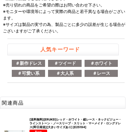
※売り切れの商品をご希望の際はお問い合わせ下さい。
※モニターや環境等によって実際の商品と若干異なる場合がござい
ます。
※サイズは製品の実寸の為、製品ごとに多少の誤差が生じる場合が
ございますがご了承ください。
人気キーワード
＃新作ドレス
＃ツイード
＃ホワイト
＃可愛い系
＃大人系
＃レース
関連商品
[送料無料][ERUKEI]レッド・ホワイト・総レース・ネックビジュー・
ラインストーン・ノースリーブ・スリット・マーメイド・ロングドレ
ス[即日発送][大きいサイズあり]
[
E25194
]