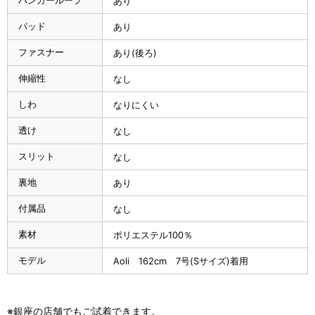
ハンガーループ
あり
パッド
あり
ファスナー
あり(後ろ)
伸縮性
なし
しわ
なりにくい
透け
なし
スリット
なし
裏地
あり
付属品
なし
素材
ポリエステル100％
モデル
Aoli 162cm 7号(Sサイズ)着用
※銀座の店舗でもご試着できます。