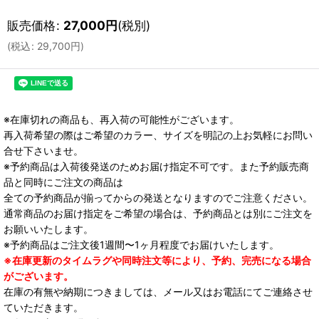
販売価格
:
27,000
円
(税別)
(
税込
:
29,700
円
)
※在庫切れの商品も、再入荷の可能性がございます。
再入荷希望の際はご希望のカラー、サイズを明記の上お気軽にお問い
合せ下さいませ。
※予約商品は入荷後発送のためお届け指定不可です。また予約販売商
品と同時にご注文の商品は
全ての予約商品が揃ってからの発送となりますのでご注意ください。
通常商品のお届け指定をご希望の場合は、予約商品とは別にご注文を
お願いいたします。
※予約商品はご注文後1週間〜1ヶ月程度でお届けいたします。
※在庫更新のタイムラグや同時注文等により、予約、完売になる場合
がございます。
在庫の有無や納期につきましては、メール又はお電話にてご連絡させ
ていただきます。