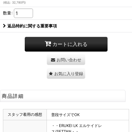
(
税込
:
32,780
円
)
数量
:
返品特約に関する重要事項
カートに入れる
お問い合わせ
お気に入り登録
商品詳細
スタッフ着用の感想
普段サイズでOK
・・ERUKEI LK エルケイドレ
ス/SETTAN・・