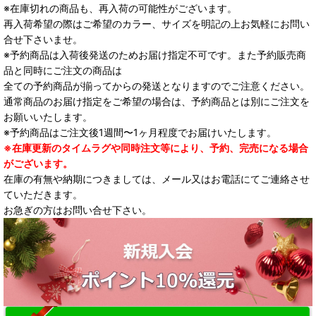
※在庫切れの商品も、再入荷の可能性がございます。
再入荷希望の際はご希望のカラー、サイズを明記の上お気軽にお問い
合せ下さいませ。
※予約商品は入荷後発送のためお届け指定不可です。また予約販売商
品と同時にご注文の商品は
全ての予約商品が揃ってからの発送となりますのでご注意ください。
通常商品のお届け指定をご希望の場合は、予約商品とは別にご注文を
お願いいたします。
※予約商品はご注文後1週間〜1ヶ月程度でお届けいたします。
※在庫更新のタイムラグや同時注文等により、予約、完売になる場合
がございます。
在庫の有無や納期につきましては、メール又はお電話にてご連絡させ
ていただきます。
お急ぎの方はお問い合せ下さい。