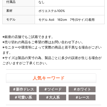
付属品
なし
素材
ポリエステル100%
モデル
モデル Aoli 162cm 7号(Sサイズ)着用
※銀座の店舗でもご試着できます。
※売り切れの商品をご希望の際はお問い合わせ下さい。
※モニターや環境等によって実際の商品と若干異なる場合がござい
ます。
※サイズは製品の実寸の為、製品ごとに多少の誤差が生じる場合が
ございますがご了承ください。
人気キーワード
＃新作ドレス
＃ツイード
＃ホワイト
＃可愛い系
＃大人系
＃レース