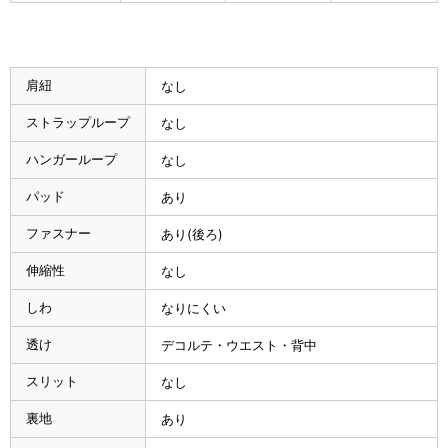
肩紐
なし
ストラップループ
なし
ハンガーループ
なし
パッド
あり
ファスナー
あり(後ろ)
伸縮性
なし
しわ
なりにくい
透け
デコルテ・ウエスト・背中
スリット
なし
裏地
あり