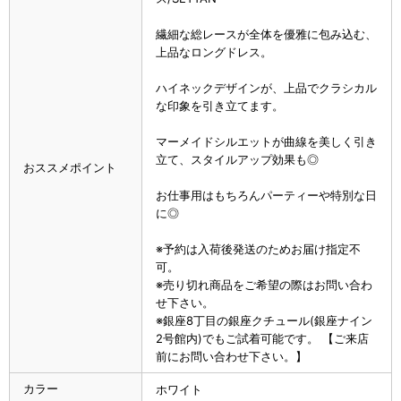
繊細な総レースが全体を優雅に包み込む、
上品なロングドレス。
ハイネックデザインが、上品でクラシカル
な印象を引き立てます。
マーメイドシルエットが曲線を美しく引き
立て、スタイルアップ効果も◎
おススメポイント
お仕事用はもちろんパーティーや特別な日
に◎
※予約は入荷後発送のためお届け指定不
可。
※売り切れ商品をご希望の際はお問い合わ
せ下さい。
※銀座8丁目の銀座クチュール(銀座ナイン
2号館内)でもご試着可能です。 【ご来店
前にお問い合わせ下さい。】
カラー
ホワイト