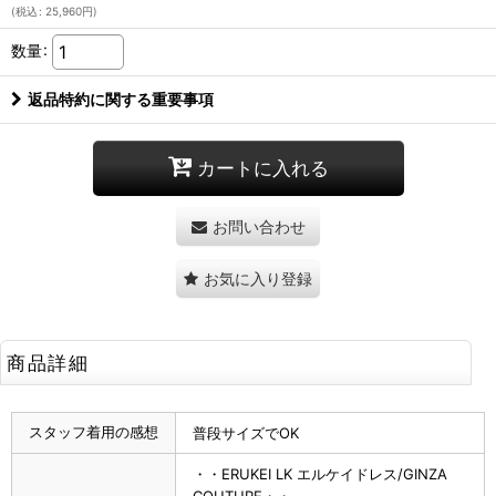
(
税込
:
25,960
円
)
数量
:
返品特約に関する重要事項
カートに入れる
お問い合わせ
お気に入り登録
商品詳細
スタッフ着用の感想
普段サイズでOK
・・ERUKEI LK エルケイドレス/GINZA
COUTURE・・