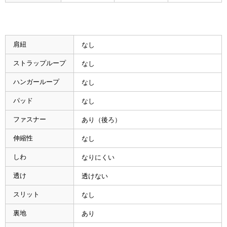
肩紐
なし
ストラップループ
なし
ハンガーループ
なし
パッド
なし
ファスナー
あり（後ろ）
伸縮性
なし
しわ
なりにくい
透け
透けない
スリット
なし
裏地
あり