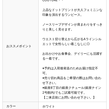
上品なドットプリントが大人フェミニンな
印象を演出するワンピース。
ノースリーブデザインが肩まわりをすっき
りと美しく見せます。
ウエスト切り替えから広がるAラインシル
エットで女性らしい着こなしに◎
おススメポイント
お出かけやお食事会、デイリーにも活躍す
る一着です。
※予約は入荷後発送のためお届け指定不
可。
※売り切れ商品をご希望の際はお問い合わ
せ下さい。
※銀座8丁目の銀座クチュール(銀座ナイン
2号館内)でもご試着可能です。
【ご来店前にお問い合わせ下さい。】
カラー
ホワイト