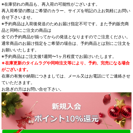
※在庫切れの商品も、再入荷の可能性がございます。
再入荷希望の際はご希望のカラー、サイズを明記の上お気軽にお問い
合せ下さいませ。
※予約商品は入荷後発送のためお届け指定不可です。また予約販売商
品と同時にご注文の商品は
全ての予約商品が揃ってからの発送となりますのでご注意ください。
通常商品のお届け指定をご希望の場合は、予約商品とは別にご注文を
お願いいたします。
※予約商品はご注文後1週間〜1ヶ月程度でお届けいたします。
※在庫更新のタイムラグや同時注文等により、予約、完売になる場合
がございます。
在庫の有無や納期につきましては、メール又はお電話にてご連絡させ
ていただきます。
お急ぎの方はお問い合せ下さい。