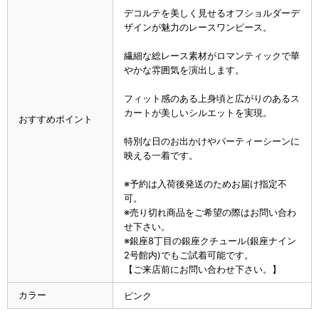
デコルテを美しく見せるオフショルダーデ
ザインが魅力のレースワンピース。
繊細な総レース素材がロマンティックで華
やかな雰囲気を演出します。
フィット感のある上身頃と広がりのあるス
カートが美しいシルエットを実現。
おすすめポイント
特別な日のお出かけやパーティーシーンに
映える一着です。
※予約は入荷後発送のためお届け指定不
可。
※売り切れ商品をご希望の際はお問い合わ
せ下さい。
※銀座8丁目の銀座クチュール(銀座ナイン
2号館内)でもご試着可能です。
【ご来店前にお問い合わせ下さい。】
カラー
ピンク