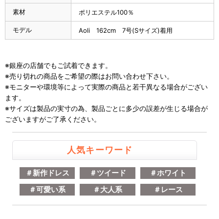
素材
ポリエステル100％
モデル
Aoli 162cm 7号(Sサイズ)着用
※銀座の店舗でもご試着できます。
※売り切れの商品をご希望の際はお問い合わせ下さい。
※モニターや環境等によって実際の商品と若干異なる場合がござい
ます。
※サイズは製品の実寸の為、製品ごとに多少の誤差が生じる場合が
ございますがご了承ください。
人気キーワード
＃新作ドレス
＃ツイード
＃ホワイト
＃可愛い系
＃大人系
＃レース