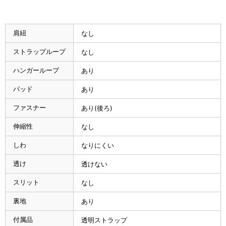
肩紐
なし
ストラップループ
なし
ハンガーループ
あり
パッド
あり
ファスナー
あり(後ろ)
伸縮性
なし
しわ
なりにくい
透け
透けない
スリット
なし
裏地
あり
付属品
透明ストラップ