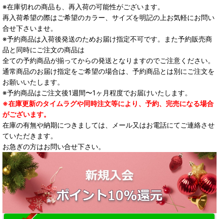
※在庫切れの商品も、再入荷の可能性がございます。
再入荷希望の際はご希望のカラー、サイズを明記の上お気軽にお問い
合せ下さいませ。
※予約商品は入荷後発送のためお届け指定不可です。また予約販売商
品と同時にご注文の商品は
全ての予約商品が揃ってからの発送となりますのでご注意ください。
通常商品のお届け指定をご希望の場合は、予約商品とは別にご注文を
お願いいたします。
※予約商品はご注文後1週間〜1ヶ月程度でお届けいたします。
※在庫更新のタイムラグや同時注文等により、予約、完売になる場合
がございます。
在庫の有無や納期につきましては、メール又はお電話にてご連絡させ
ていただきます。
お急ぎの方はお問い合せ下さい。