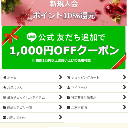
ホーム
ショッピングカート
お気に入り
マイページ
最近チェックしたアイテム
特定商取引法表示
商品カテゴリ一覧
ご利用案内
お問い合わせ