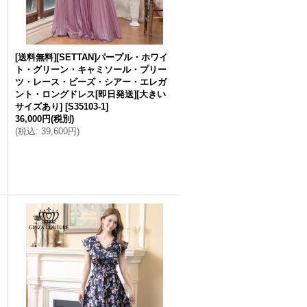
[送料無料][SETTAN]パープル・ホワイ
ト・グリーン・キャミソール・プリー
ツ・レース・ビーズ・シアー・エレガ
ント・ロングドレス[即日発送][大きい
サイズあり]
[
S35103-1
]
36,000円
(税別)
(
税込
:
39,600円
)