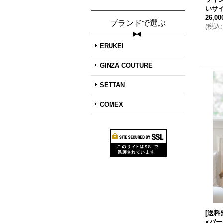
いサイ
26,0
ブランドで選ぶ
(
税込
:
ERUKEI
GINZA COUTURE
SETTAN
COMEX
[送料
×パ