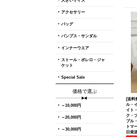
大きいサイズ
アクセサリー
バッグ
パンプス・サンダル
インナーウエア
ストール・ボレロ・ジャ
ケット
Special Sale
価格で選ぶ
[送料無
ル・
～10,000円
イト
ク・
～20,000円
プル
トマ
～30,000円
日発送