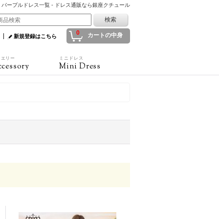
パープルドレス一覧 - ドレス通販なら銀座クチュール
0
カートの中身
新規登録はこちら
ュエリー
ミニドレス
cessory
Mini Dress