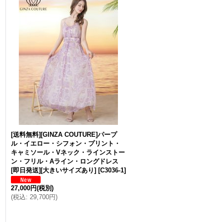
[送料無料][GINZA COUTURE]パープ
ル・イエロー・シフォン・プリント・
キャミソール・Vネック・ラインストー
ン・フリル・Aライン・ロングドレス
[即日発送][大きいサイズあり]
[
C3036-1
]
27,000円
(税別)
(
税込
:
29,700円
)