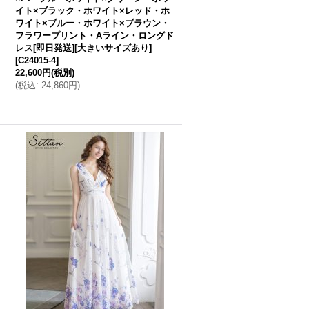
イト×ブラック・ホワイト×レッド・ホ
ワイト×ブルー・ホワイト×ブラウン・
フラワープリント・Aライン・ロングド
レス[即日発送][大きいサイズあり]
[
C24015-4
]
22,600円
(税別)
(
税込
:
24,860円
)