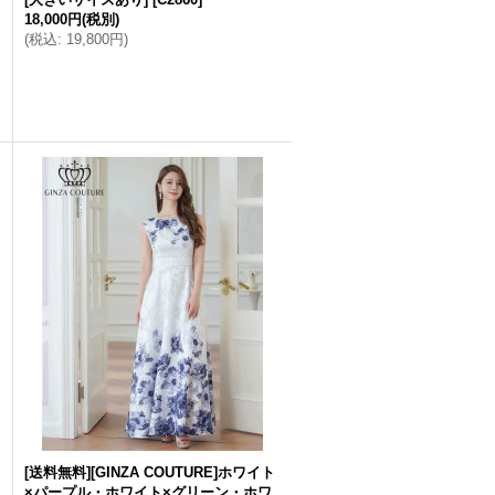
18,000円
(税別)
(
税込
:
19,800円
)
[送料無料][GINZA COUTURE]ホワイト
×パープル・ホワイト×グリーン・ホワ