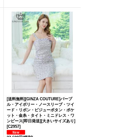
[送料無料][GINZA COUTURE]パープ
ル・アイボリー・ノースリーブ・ツイ
ード・リボン・ビジューボタン・ポケ
ット・金糸・タイト・ミニドレス・ワ
ンピース[即日発送][大きいサイズあり]
[
C2957
]