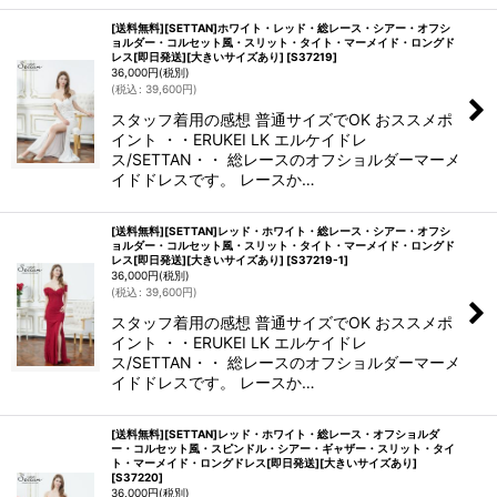
[送料無料][SETTAN]ホワイト・レッド・総レース・シアー・オフシ
ョルダー・コルセット風・スリット・タイト・マーメイド・ロングド
レス[即日発送][大きいサイズあり]
[
S37219
]
36,000
円
(税別)
(
税込
:
39,600
円
)
スタッフ着用の感想 普通サイズでOK おススメポ
イント ・・ERUKEI LK エルケイドレ
ス/SETTAN・・ 総レースのオフショルダーマーメ
イドドレスです。 レースか…
[送料無料][SETTAN]レッド・ホワイト・総レース・シアー・オフシ
ョルダー・コルセット風・スリット・タイト・マーメイド・ロングド
レス[即日発送][大きいサイズあり]
[
S37219-1
]
36,000
円
(税別)
(
税込
:
39,600
円
)
スタッフ着用の感想 普通サイズでOK おススメポ
イント ・・ERUKEI LK エルケイドレ
ス/SETTAN・・ 総レースのオフショルダーマーメ
イドドレスです。 レースか…
[送料無料][SETTAN]レッド・ホワイト・総レース・オフショルダ
ー・コルセット風・スピンドル・シアー・ギャザー・スリット・タイ
ト・マーメイド・ロングドレス[即日発送][大きいサイズあり]
[
S37220
]
36,000
円
(税別)