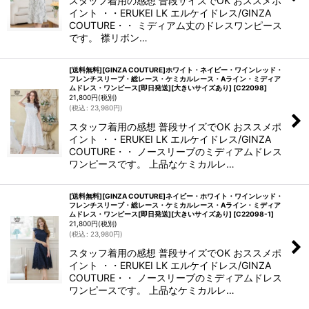
スタッフ着用の感想 普段サイズでOK おススメポ
イント ・・ERUKEI LK エルケイドレス/GINZA
COUTURE・・ ミディアム丈のドレスワンピース
です。 襟リボン…
[送料無料][GINZA COUTURE]ホワイト・ネイビー・ワインレッド・
フレンチスリーブ・総レース・ケミカルレース・Aライン・ミディア
ムドレス・ワンピース[即日発送][大きいサイズあり]
[
C22098
]
21,800
円
(税別)
(
税込
:
23,980
円
)
スタッフ着用の感想 普段サイズでOK おススメポ
イント ・・ERUKEI LK エルケイドレス/GINZA
COUTURE・・ ノースリーブのミディアムドレス
ワンピースです。 上品なケミカルレ…
[送料無料][GINZA COUTURE]ネイビー・ホワイト・ワインレッド・
フレンチスリーブ・総レース・ケミカルレース・Aライン・ミディア
ムドレス・ワンピース[即日発送][大きいサイズあり]
[
C22098-1
]
21,800
円
(税別)
(
税込
:
23,980
円
)
スタッフ着用の感想 普段サイズでOK おススメポ
イント ・・ERUKEI LK エルケイドレス/GINZA
COUTURE・・ ノースリーブのミディアムドレス
ワンピースです。 上品なケミカルレ…