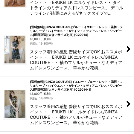
イント ・・ERUKEI LK エルケイドレス・・ タイ
トラインのミディアムドレスワンピース。 デコル
テラインが綺麗にみえるVネックタイプで…
[送料無料][GINZA COUTURE]ブルー・イエロー・レッド・花柄・フ
リルリーブ・ハイウエスト・Aライン・ミディアムドレス・ワンピー
ス[即日発送][大きいサイズあり]
[
C22014
]
18,000
円
(税別)
(
税込
:
19,800
円
)
スタッフ着用の感想 普段サイズでOK おススメポ
イント ・・ERUKEI LK エルケイドレス/GINZA
COUTURE・・ 袖のフリルがキュートなミディア
ムドレスワンピース。 華やかな花柄…
[送料無料][GINZA COUTURE]イエロー・ブルー・レッド・花柄・フ
リルリーブ・ハイウエスト・Aライン・ミディアムドレス・ワンピー
ス[即日発送][大きいサイズあり]
[
C22014-1
]
18,000
円
(税別)
(
税込
:
19,800
円
)
スタッフ着用の感想 普段サイズでOK おススメポ
イント ・・ERUKEI LK エルケイドレス/GINZA
COUTURE・・ 袖のフリルがキュートなミディア
ムドレスワンピース。 華やかな花柄…