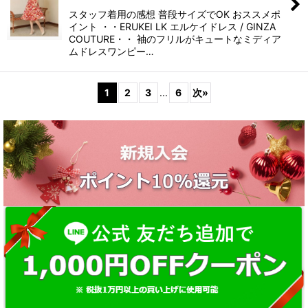
スタッフ着用の感想 普段サイズでOK おススメポ
イント ・・ERUKEI LK エルケイドレス / GINZA
COUTURE・・ 袖のフリルがキュートなミディア
ムドレスワンピー…
1
2
3
...
6
次
»