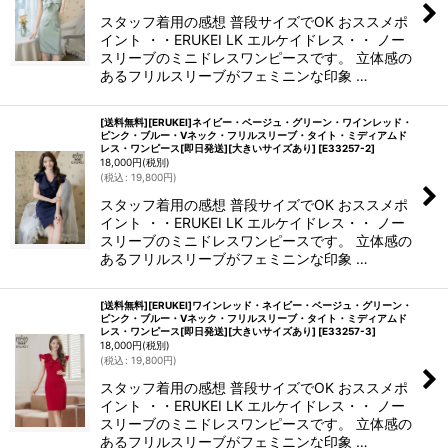
スタッフ着用の感想 普段サイズでOK おススメポ
イント ・・ERUKEI LK エルケイドレス・・ ノー
スリーブのミニドレスワンピースです。 立体感の
あるフリルスリーブがフェミニンな印象 …
[送料無料][ERUKEI]ネイビー・ベージュ・グリーン・ワインレッド・
ピンク・ブルー・Vネック・フリルスリーブ・タイト・ミディアムド
レス・ワンピース[即日発送][大きいサイズあり]
[
E33257-2
]
18,000
円
(税別)
(
税込
:
19,800
円
)
スタッフ着用の感想 普段サイズでOK おススメポ
イント ・・ERUKEI LK エルケイドレス・・ ノー
スリーブのミニドレスワンピースです。 立体感の
あるフリルスリーブがフェミニンな印象 …
[送料無料][ERUKEI]ワインレッド・ネイビー・ベージュ・グリーン・
ピンク・ブルー・Vネック・フリルスリーブ・タイト・ミディアムド
レス・ワンピース[即日発送][大きいサイズあり]
[
E33257-3
]
18,000
円
(税別)
(
税込
:
19,800
円
)
スタッフ着用の感想 普段サイズでOK おススメポ
イント ・・ERUKEI LK エルケイドレス・・ ノー
スリーブのミニドレスワンピースです。 立体感の
あるフリルスリーブがフェミニンな印象 …