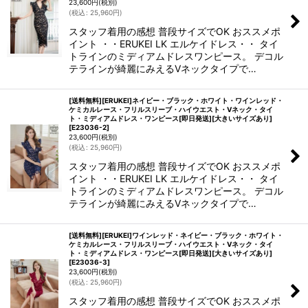
23,600
円
(税別)
(
税込
:
25,960
円
)
スタッフ着用の感想 普段サイズでOK おススメポ
イント ・・ERUKEI LK エルケイドレス・・ タイ
トラインのミディアムドレスワンピース。 デコル
テラインが綺麗にみえるVネックタイプで…
[送料無料][ERUKEI]ネイビー・ブラック・ホワイト・ワインレッド・
ケミカルレース・フリルスリーブ・ハイウエスト・Vネック・タイ
ト・ミディアムドレス・ワンピース[即日発送][大きいサイズあり]
[
E23036-2
]
23,600
円
(税別)
(
税込
:
25,960
円
)
スタッフ着用の感想 普段サイズでOK おススメポ
イント ・・ERUKEI LK エルケイドレス・・ タイ
トラインのミディアムドレスワンピース。 デコル
テラインが綺麗にみえるVネックタイプで…
[送料無料][ERUKEI]ワインレッド・ネイビー・ブラック・ホワイト・
ケミカルレース・フリルスリーブ・ハイウエスト・Vネック・タイ
ト・ミディアムドレス・ワンピース[即日発送][大きいサイズあり]
[
E23036-3
]
23,600
円
(税別)
(
税込
:
25,960
円
)
スタッフ着用の感想 普段サイズでOK おススメポ