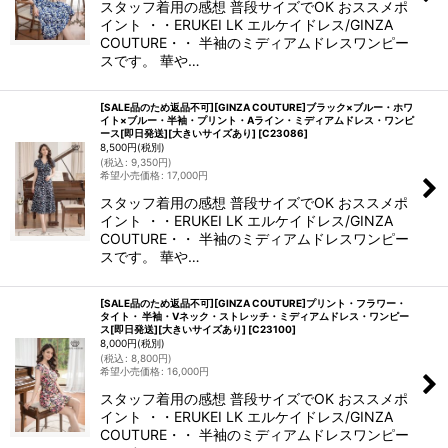
スタッフ着用の感想 普段サイズでOK おススメポ
イント ・・ERUKEI LK エルケイドレス/GINZA
COUTURE・・ 半袖のミディアムドレスワンピー
スです。 華や…
[SALE品のため返品不可][GINZA COUTURE]ブラック×ブルー・ホワ
イト×ブルー・半袖・プリント・Aライン・ミディアムドレス・ワンピ
ース[即日発送][大きいサイズあり]
[
C23086
]
8,500
円
(税別)
(
税込
:
9,350
円
)
希望小売価格
:
17,000
円
スタッフ着用の感想 普段サイズでOK おススメポ
イント ・・ERUKEI LK エルケイドレス/GINZA
COUTURE・・ 半袖のミディアムドレスワンピー
スです。 華や…
[SALE品のため返品不可][GINZA COUTURE]プリント・フラワー・
タイト・ 半袖・Vネック・ストレッチ・ミディアムドレス・ワンピー
ス[即日発送][大きいサイズあり]
[
C23100
]
8,000
円
(税別)
(
税込
:
8,800
円
)
希望小売価格
:
16,000
円
スタッフ着用の感想 普段サイズでOK おススメポ
イント ・・ERUKEI LK エルケイドレス/GINZA
COUTURE・・ 半袖のミディアムドレスワンピー