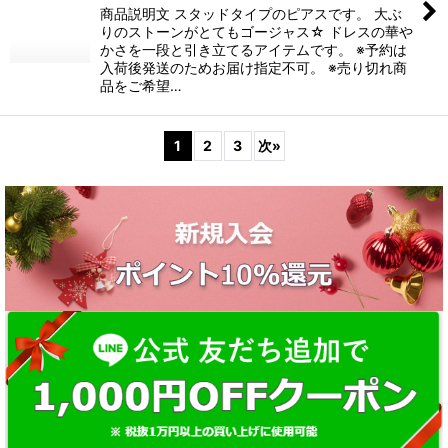
商品説明文 スタッドタイプのピアスです。 大ぶ
りのストーンがとてもゴージャス☆ ドレスの華や
かさを一段と引き立てるアイテムです。 ※予約は
入荷後発送のためお届け指定不可。 ※売り切れ商
品をご希望…
1
2
3
次
»