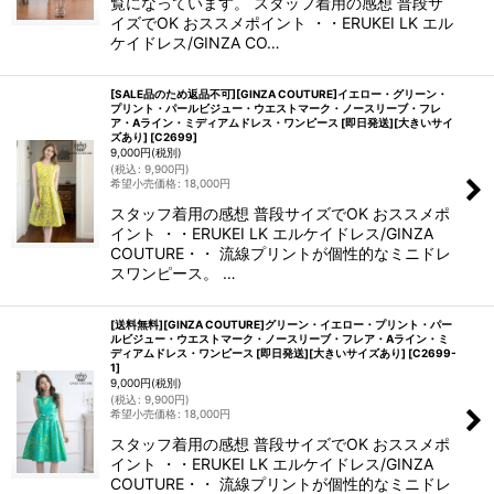
覧になっています。 スタッフ着用の感想 普段サ
イズでOK おススメポイント ・・ERUKEI LK エル
ケイドレス/GINZA CO…
[SALE品のため返品不可][GINZA COUTURE]イエロー・グリーン・
プリント・パールビジュー・ウエストマーク・ノースリーブ・フレ
ア・Aライン・ミディアムドレス・ワンピース [即日発送][大きいサイ
ズあり]
[
C2699
]
9,000
円
(税別)
(
税込
:
9,900
円
)
希望小売価格
:
18,000
円
スタッフ着用の感想 普段サイズでOK おススメポ
イント ・・ERUKEI LK エルケイドレス/GINZA
COUTURE・・ 流線プリントが個性的なミニドレ
スワンピース。 …
[送料無料][GINZA COUTURE]グリーン・イエロー・プリント・パー
ルビジュー・ウエストマーク・ノースリーブ・フレア・Aライン・ミ
ディアムドレス・ワンピース [即日発送][大きいサイズあり]
[
C2699-
1
]
9,000
円
(税別)
(
税込
:
9,900
円
)
希望小売価格
:
18,000
円
スタッフ着用の感想 普段サイズでOK おススメポ
イント ・・ERUKEI LK エルケイドレス/GINZA
COUTURE・・ 流線プリントが個性的なミニドレ