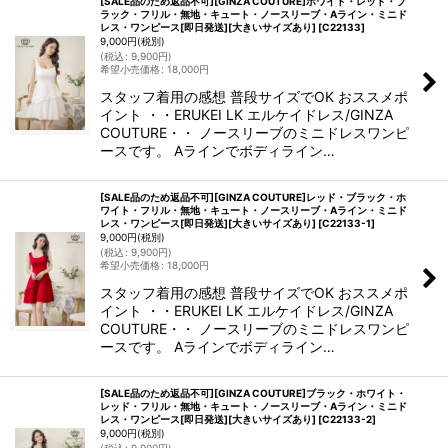
[SALE品のため返品不可][GINZA COUTURE]ホワイト・レッド・ブ
ラック・フリル・無地・キュート・ノースリーブ・Aライン・ミニド
レス・ワンピース[即日発送][大きいサイズあり]
[
C22133
]
9,000
円
(税別)
(
税込
:
9,900
円
)
希望小売価格
:
18,000
円
スタッフ着用の感想 普段サイズでOK おススメポ
イント ・・ERUKEI LK エルケイドレス/GINZA
COUTURE・・ ノースリーブのミニドレスワンピ
ースです。 Aラインでボディライン…
[SALE品のため返品不可][GINZA COUTURE]レッド・ブラック・ホ
ワイト・フリル・無地・キュート・ノースリーブ・Aライン・ミニド
レス・ワンピース[即日発送][大きいサイズあり]
[
C22133-1
]
9,000
円
(税別)
(
税込
:
9,900
円
)
希望小売価格
:
18,000
円
スタッフ着用の感想 普段サイズでOK おススメポ
イント ・・ERUKEI LK エルケイドレス/GINZA
COUTURE・・ ノースリーブのミニドレスワンピ
ースです。 Aラインでボディライン…
[SALE品のため返品不可][GINZA COUTURE]ブラック・ホワイト・
レッド・フリル・無地・キュート・ノースリーブ・Aライン・ミニド
レス・ワンピース[即日発送][大きいサイズあり]
[
C22133-2
]
9,000
円
(税別)