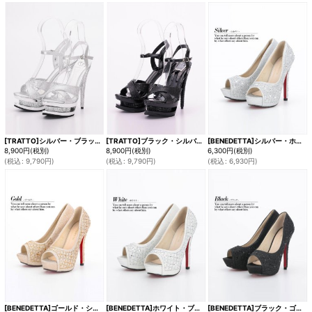
[TRATTO]シルバー・ブラック・アンクルストラップ・ラメ・ストーン・厚底・サンダル[即日発送]
[TRATTO]ブラック・シルバー・アンクルストラップ・ラメ・ストーン・厚底・サンダル[即日発送]
[BENEDETTA]シルバー・ホワイト・ブラック・ゴールド・オープントゥ・ビジュー・前厚・12.5cmヒール・ハイヒール・パンプス[即日発送]
8,900
円
(税別)
8,900
円
(税別)
6,300
円
(税別)
(
税込
:
9,790
円
)
(
税込
:
9,790
円
)
(
税込
:
6,930
円
)
[BENEDETTA]ゴールド・シルバー・ホワイト・ブラック・オープントゥ・ビジュー・前厚・12.5cmヒール・ハイヒール・パンプス[即日発送]
[BENEDETTA]ホワイト・ブラック・ゴールド・シルバー・オープントゥ・ビジュー・前厚・12.5cmヒール・ハイヒール・パンプス[即日発送]
[BENEDETTA]ブラック・ゴールド・シルバー・ホワイト・オープントゥ・ビジュー・前厚・12.5cmヒール・ハイヒール・パンプス[即日発送]