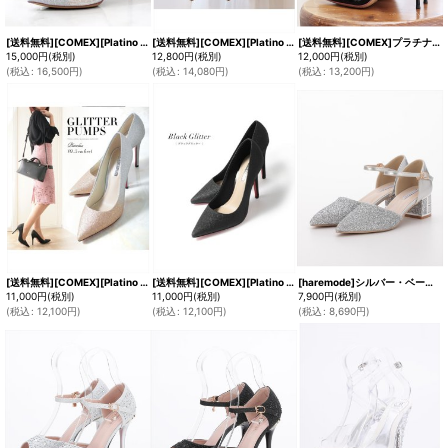
[送料無料][COMEX][Platino deux]プラチナドゥ・ゴールド・ブラック・シルバー・チュール・ラメ・ラインストーン・ポインテッドトゥ・10cm・パンプス[即日発送]
[送料無料][COMEX][Platino deux]プラチナドゥ・ゴールド・ブラック・シルバー・チュール・ラメ・ラインストーン・ポインテッドトゥ・アンクルストラップ・8cm・パンプス[即日発送]
[送料無料][COMEX]プラチナドゥ・ピンクベージュ・ブラック・エナメル・25.5cmまで・ピンヒール・ポインテッドトゥ・10cmヒール・パンプス[即日発送][大きいサイズあり]
15,000
円
(税別)
12,800
円
(税別)
12,000
円
(税別)
(
税込
:
16,500
円
)
(
税込
:
14,080
円
)
(
税込
:
13,200
円
)
[送料無料][COMEX][Platino deux]プラチナドゥ・ゴールド・ブラック・ラメ・ポインテッドトゥ・グリッター・10.5cmヒール・シンプル・パンプス[即日発送]
[送料無料][COMEX][Platino deux]プラチナドゥ・ブラック・ゴールド・ラメ・ポインテッドトゥ・グリッター・10.5cmヒール・シンプル・パンプス[即日発送]
[haremode]シルバー・ベージュ・ブラック・グリッター・チャンキーヒール・5cm・アンクルストラップ・パンプス[即日発送]
11,000
円
(税別)
11,000
円
(税別)
7,900
円
(税別)
(
税込
:
12,100
円
)
(
税込
:
12,100
円
)
(
税込
:
8,690
円
)