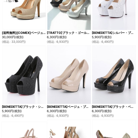
[送料無料][COMEX]ベージュ・シルバー・ブラック×レッド・ピンクベージュエナメル・ブラックエナメル・オープントゥ・厚底・プラットフォーム・14cmヒール・ハイヒール・パンプス[大きいサイズあり]
[TRATTO]ブラック・ゴールド・シルバー・ラメ・厚底・オープントゥ・ハイヒール・パンプス[即日発送]
[BENEDETTA]シルバー・ブラック・オープントゥ・ビジュー・ラメ・ハイヒール・パンプス[即日発送]
30,000
円
(税別)
6,300
円
(税別)
5,900
円
(税別)
(
税込
:
33,000
円
)
(
税込
:
6,930
円
)
(
税込
:
6,490
円
)
[BENEDETTA]ブラック・シルバー・オープントゥ・ビジュー・ラメ・ハイヒール・パンプス[即日発送]
[BENEDETTA]ベージュ・ブラック・オープントゥ・エナメル・プラットフォーム・前厚・12.5cmヒール・ハイヒール・パンプス[即日発送]
[BENEDETTA]ブラック・ベージュ・オープントゥ・エナメル・プラットフォーム・前厚・12.5cmヒール・ハイヒール・パンプス[即日発送]
5,900
円
(税別)
6,300
円
(税別)
6,300
円
(税別)
(
税込
:
6,490
円
)
(
税込
:
6,930
円
)
(
税込
:
6,930
円
)